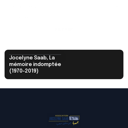
FILTRER
Jocelyne Saab, La
mémoire indomptée
(1970-2019)
Jocelyne Saab, La
mémoire
indomptée (1970-
2019)