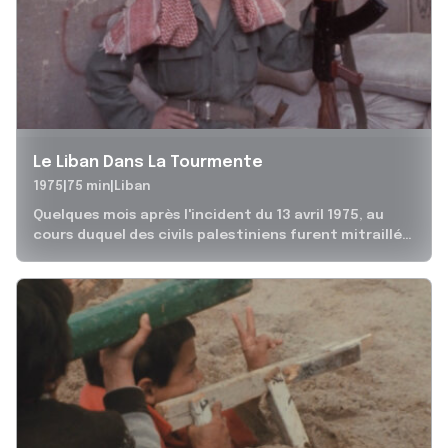
Le Liban Dans La Tourmente
1975
75 min
Liban
Quelques mois après l'incident du 13 avril 1975, au
cours duquel des civils palestiniens furent mitraillés
par des miliciens phalangistes,...