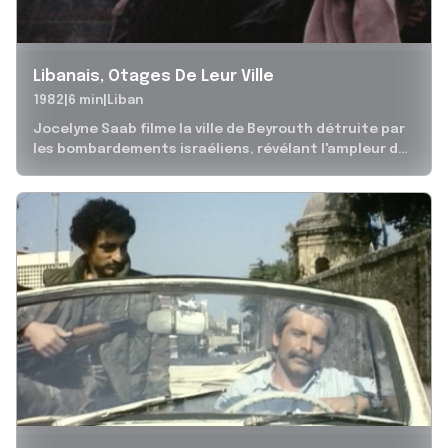
Libanais, Otages De Leur Ville
1982
6 min
Liban
Jocelyne Saab filme la ville de Beyrouth détruite par
les bombardements israéliens, révélant l'ampleur des
destructions et la souffrance des...