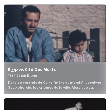
Égypte, Cité Des Morts
1977
35 min
Liban
Dans ce portrait du Caire, "mère du monde", Jocelyne
Saab cherche les origines de la ville. Alors que sa
propre...