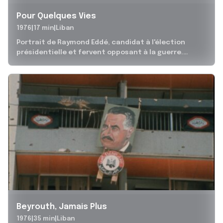
Pour Quelques Vies
1976
17 min
Liban
Portrait de Raymond Eddé, candidat à l'élection
présidentielle et fervent opposant à la guerre.
Pendant les conflits de 1975-1976, lui...
Beyrouth, Jamais Plus
1976
35 min
Liban