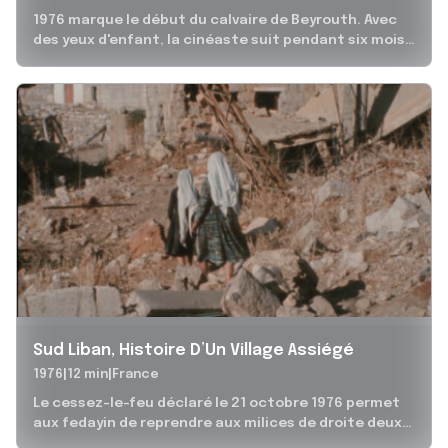
1976 marque le début du calvaire de Beyrouth. Avec
des yeux d'enfant, la cinéaste suit pendant six mois
la destruction...
Sud Liban, Histoire D’Un Village Assiégé
1976
12 min
France
Le cessez-le-feu déclaré le 21 octobre 1976 permet
aux fedayin de reprendre aux milices de droite deux
villages frontaliers, Hanine...