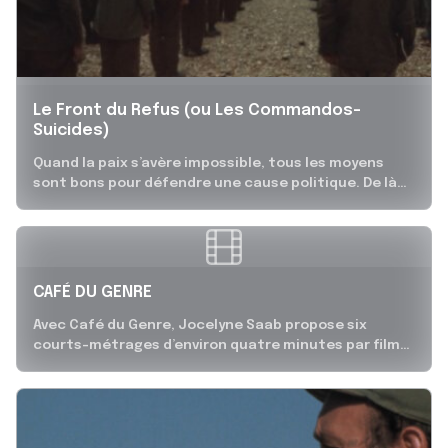
Le Front du Refus (ou Les Commandos-
Suicides)
Quand la paix s’avère impossible, tous les moyens
sont bons pour défendre une cause politique. De là
naît, à la...
CAFÉ DU GENRE
Avec Café du Genre, Jocelyne Saab propose six
courts-métrages d’environ quatre minutes par film
réalisés dans quatre pays de la...