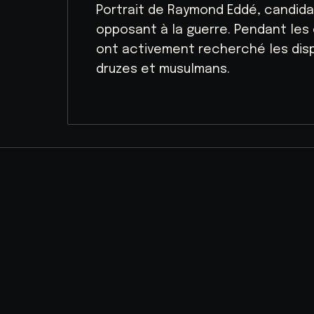
Portrait de Raymond Eddé, candidat
opposant à la guerre. Pendant les c
ont activement recherché les disp
druzes et musulmans.