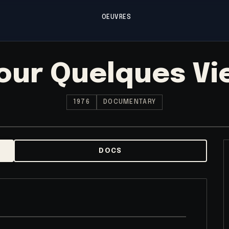
OEUVRES
our Quelques Vi
1976
DOCUMENTARY
DOCS