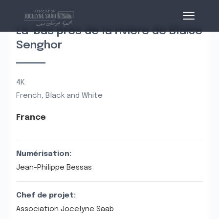
Là-bas près de la rivière de Blaise
Senghor
4K
French, Black and White
France
Numérisation:
Jean-Philippe Bessas
Chef de projet:
Association Jocelyne Saab