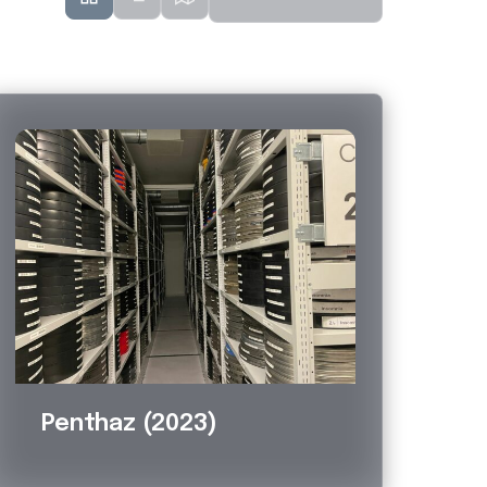
Grille
Liste
Carte
by
Penthaz (2023)