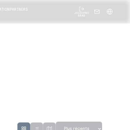
ATION
PARTNERS
JOCELYNE
SAAB
Sort