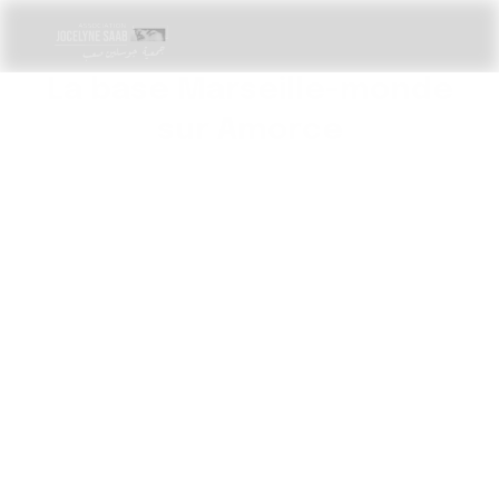
La base Marseille-monde
sur Amorce