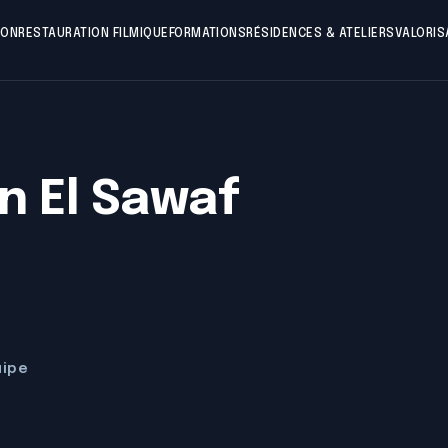
ION
RESTAURATION FILMIQUE
FORMATIONS
RÉSIDENCES & ATELIERS
VALORIS
n El Sawaf
uipe