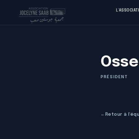
L’ASSOCIAT
Osse
PRÉSIDENT
←
Retour à l'éq