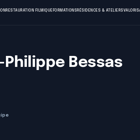
ION
RESTAURATION FILMIQUE
FORMATIONS
RÉSIDENCES & ATELIERS
VALORIS
-Philippe Bessas
uipe