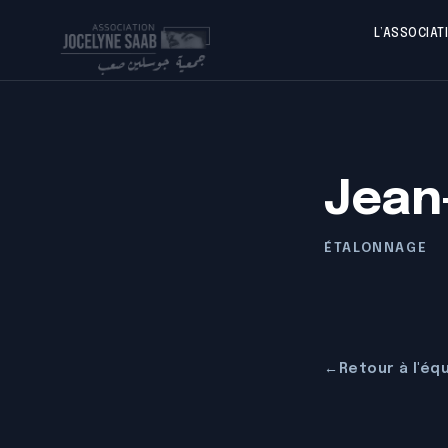
L’ASSOCIAT
Jean
ÉTALONNAGE
←
Retour à l'éq