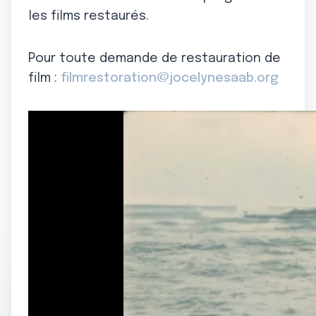
les films restaurés.
Pour toute demande de restauration de
film :
filmrestoration@jocelynesaab.org