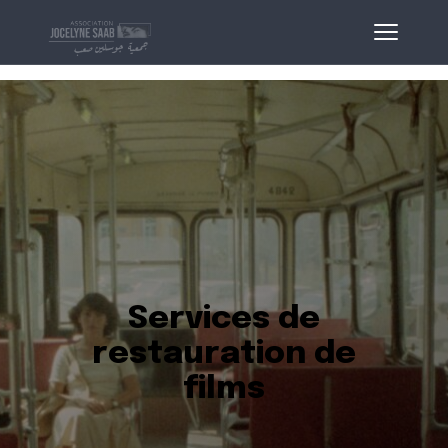
Services de
restauration de
films