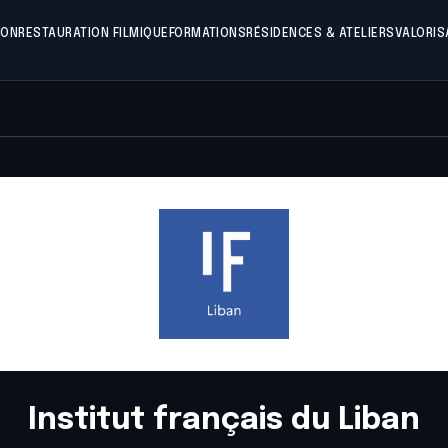
ION
RESTAURATION FILMIQUE
FORMATIONS
RÉSIDENCES & ATELIERS
VALORIS
Institut français du Liban