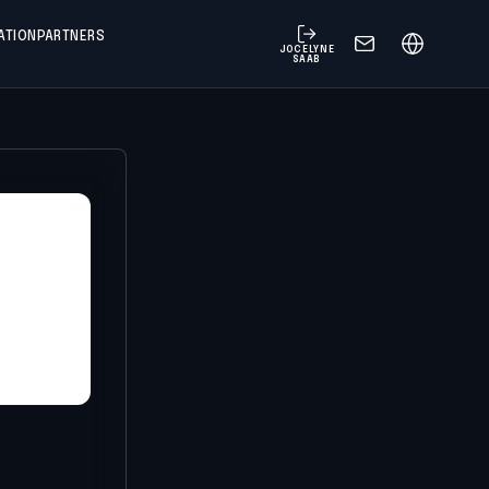
ATION
PARTNERS
JOCELYNE
SAAB