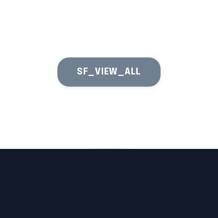
SF_VIEW_ALL