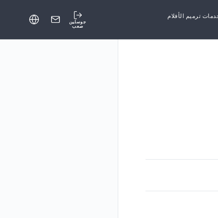
دمات ترميم الأفلام
جوسلين
صعب