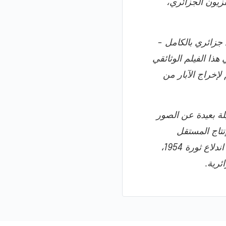
فزيون الجزائري،
ئي جزائري بالكامل -
 هذا الفيلم الوثائقي
لإخراج الآبار من
يلة بعيدة عن الصور
إنتاج المستقل
إيذاناً بسينما المقاومة الجزائرية. وقبل أشهر قليلة من اندلاع ثورة 1954،
ئرية.