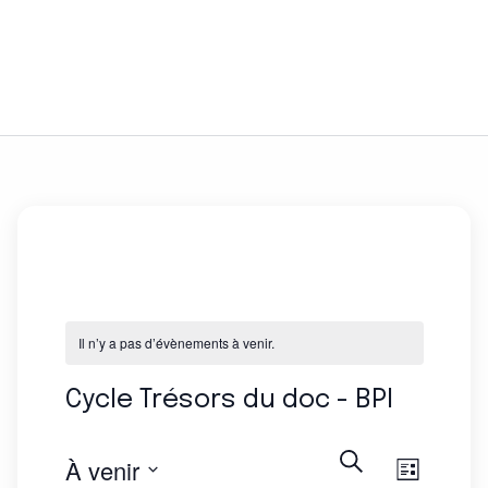
Il n’y a pas d’évènements à venir.
Cycle Trésors du doc - BPI
Recherche
À venir
Liste
Naviga