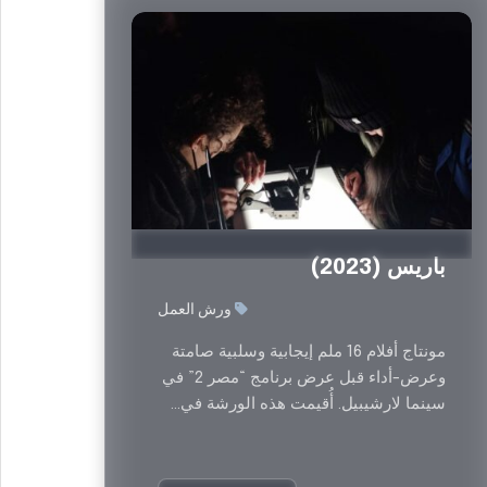
السابق
باريس (2023)
ورش العمل
مونتاج أفلام 16 ملم إيجابية وسلبية صامتة
وعرض-أداء قبل عرض برنامج “مصر 2” في
سينما لارشيبيل. أُقيمت هذه الورشة في...