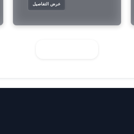
عرض التفاصيل
TW_SEE_ALL