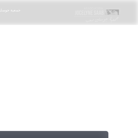
جمعية جوسل