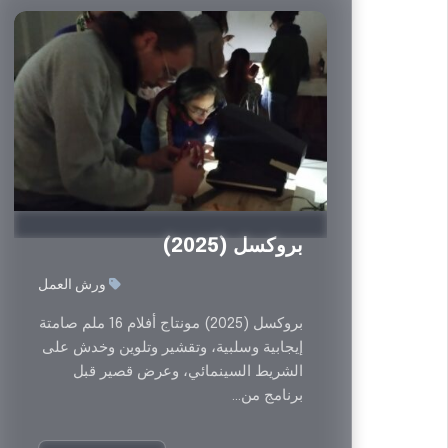
السابق
بروكسل (2025)
ورش العمل
بروكسل (2025) مونتاج أفلام 16 ملم صامتة
إيجابية وسلبية، وتقشير وتلوين وخدش على
الشريط السينمائي، وعرض قصير قبل
برنامج من...