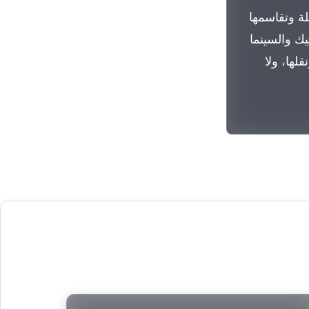
لة وتقاسمها
يك والسينما
لها، ولا