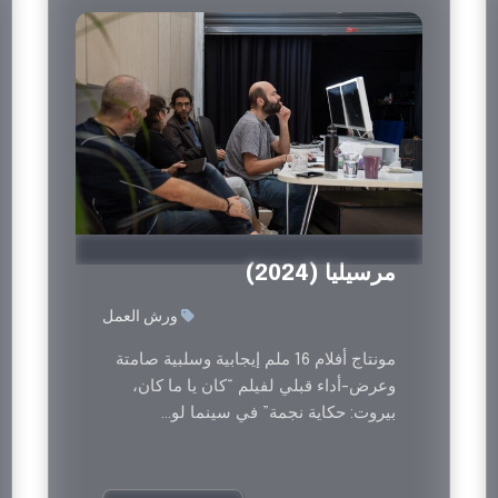
السابق
مرسيليا (2024)
ورش العمل
مونتاج أفلام 16 ملم إيجابية وسلبية صامتة
وعرض-أداء قبلي لفيلم “كان يا ما كان،
بيروت: حكاية نجمة” في سينما لو...