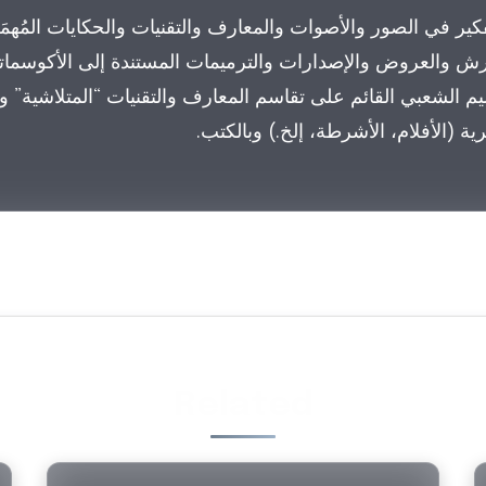
فكير في الصور والأصوات والمعارف والتقنيات والحكايات المُهمَ
لورش والعروض والإصدارات والترميمات المستندة إلى الأكوسمات
يم الشعبي القائم على تقاسم المعارف والتقنيات “المتلاشية” ونق
ة (الأفلام، الأشرطة، إلخ.) وبالكتب.
Related