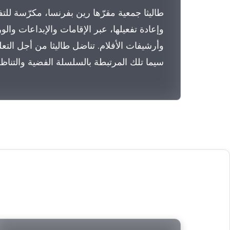
طاليثا جمعية مقرّها رين بفرنسا، مكرّسة للت
وإعادة تفعيلها، عبر الإقامات والإبداعات وا
وأرشيفات الأفلام. تناضل طاليثا من أجل التعل
سيما تلك المرتبطة بالسلسلة الفضية والتناظري