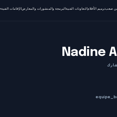
ين صعب
ترميم الأفلام
التعاونات الفنية
البرمجة والمنشورات والمعارض
الإقامات الفنية
خ
Nadine 
شارك
equipe_b