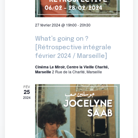
27 février 2024 @ 19h00
-
20h30
What’s going on ?
[Rétrospective intégrale
février 2024 / Marseille]
Cinéma Le Miroir, Centre la Vieille Charité,
Marseille
2 Rue de la Charité, Marseille
FÉV
25
2024