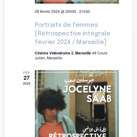
28 février 2024 @ 20h00
-
21h30
Portraits de femmes
[Rétrospective intégrale
février 2024 / Marseille]
Cinéma Vidéodrome 2, Marseille
49 Cours
Julien, Marseille
FÉV
27
2024